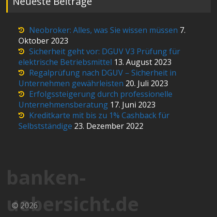
Neueste Beiträge
Neobroker: Alles, was Sie wissen müssen
7.
Oktober 2023
Sicherheit geht vor: DGUV V3 Prüfung für
elektrische Betriebsmittel
13. August 2023
Regalprüfung nach DGUV – Sicherheit in
Unternehmen gewährleisten
20. Juli 2023
Erfolgssteigerung durch professionelle
Unternehmensberatung
17. Juni 2023
Kreditkarte mit bis zu 1% Cashback für
Selbstständige
23. Dezember 2022
banken-
uebersicht.de
© 2026