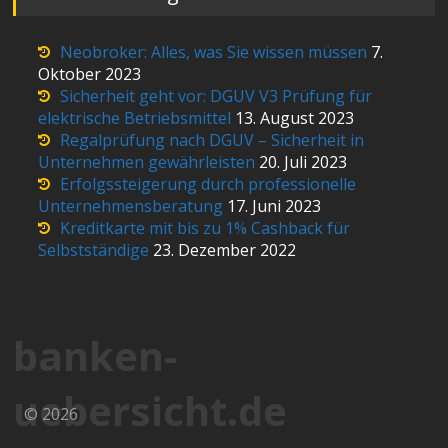
Neobroker: Alles, was Sie wissen müssen
7.
Oktober 2023
Sicherheit geht vor: DGUV V3 Prüfung für
elektrische Betriebsmittel
13. August 2023
Regalprüfung nach DGUV – Sicherheit in
Unternehmen gewährleisten
20. Juli 2023
Erfolgssteigerung durch professionelle
Unternehmensberatung
17. Juni 2023
Kreditkarte mit bis zu 1% Cashback für
Selbstständige
23. Dezember 2022
banken-
uebersicht.de
© 2026