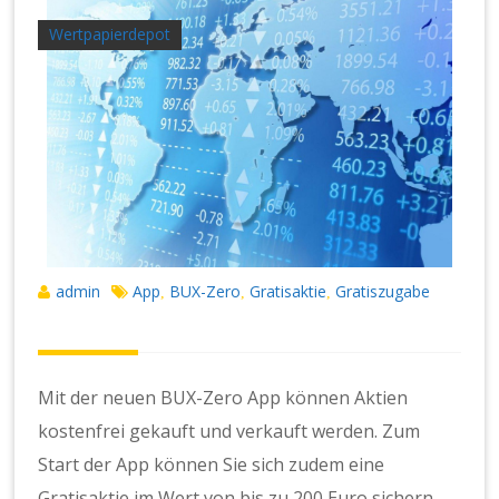
Wertpapierdepot
admin
App
BUX-Zero
Gratisaktie
Gratiszugabe
,
,
,
Mit der neuen BUX-Zero App können Aktien
kostenfrei gekauft und verkauft werden. Zum
Start der App können Sie sich zudem eine
Gratisaktie im Wert von bis zu 200 Euro sichern.