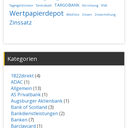
TARGOBANK
Tagesgeldzinsen
Tankrabatt
Verzinsung
VISA
Wertpapierdepot
Wikifolio
Zinsen
Zinserhöhung
Zinssatz
Kategorien
1822direkt
(4)
ADAC
(1)
Allgemein
(13)
AS Privatbank
(1)
Augsburger Aktienbank
(1)
Bank of Scotland
(3)
Bankdienstleistungen
(2)
Banken
(7)
Barclaycard
(1)