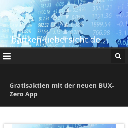
Zum
Inhalt
springen
banken-uebersicht.de
Gratisaktien mit der neuen BUX-
Zero App