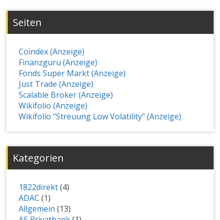
Seiten
Coindex (Anzeige)
Finanzguru (Anzeige)
Fonds Super Markt (Anzeige)
Just Trade (Anzeige)
Scalable Broker (Anzeige)
Wikifolio (Anzeige)
Wikifolio "Streuung Low Volatility" (Anzeige)
Kategorien
1822direkt
(4)
ADAC
(1)
Allgemein
(13)
AS Privatbank
(1)