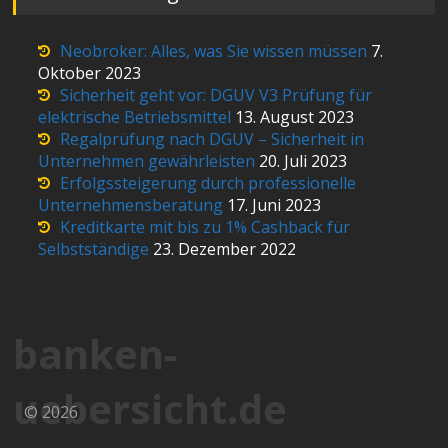
Neobroker: Alles, was Sie wissen müssen
7.
Oktober 2023
Sicherheit geht vor: DGUV V3 Prüfung für
elektrische Betriebsmittel
13. August 2023
Regalprüfung nach DGUV – Sicherheit in
Unternehmen gewährleisten
20. Juli 2023
Erfolgssteigerung durch professionelle
Unternehmensberatung
17. Juni 2023
Kreditkarte mit bis zu 1% Cashback für
Selbstständige
23. Dezember 2022
banken-
uebersicht.de
© 2026