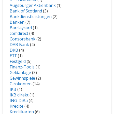
Augsburger Aktienbank
(1)
Bank of Scotland
(3)
Bankdienstleistungen
(2)
Banken
(7)
Barclaycard
(1)
comdirect
(4)
Consorsbank
(2)
DAB Bank
(4)
DKB
(4)
ETF
(1)
Festgeld
(5)
Finanz-Tools
(1)
Geldanlage
(3)
Gewinnspiele
(2)
Girokonten
(14)
IKB
(1)
IKB direkt
(1)
ING-DiBa
(4)
Kredite
(4)
Kreditkarten
(6)