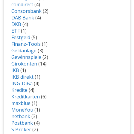
comdirect
(4)
Consorsbank
(2)
DAB Bank
(4)
DKB
(4)
ETF
(1)
Festgeld
(5)
Finanz-Tools
(1)
Geldanlage
(3)
Gewinnspiele
(2)
Girokonten
(14)
IKB
(1)
IKB direkt
(1)
ING-DiBa
(4)
Kredite
(4)
Kreditkarten
(6)
maxblue
(1)
MoneYou
(1)
netbank
(3)
Postbank
(4)
S Broker
(2)