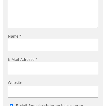
Name
*
E-Mail-Adresse
*
Website
E-Mail-Benachrichtigung bei weiteren