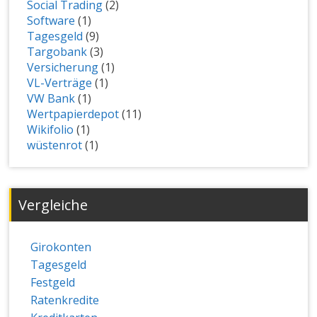
Social Trading
(2)
Software
(1)
Tagesgeld
(9)
Targobank
(3)
Versicherung
(1)
VL-Verträge
(1)
VW Bank
(1)
Wertpapierdepot
(11)
Wikifolio
(1)
wüstenrot
(1)
Vergleiche
Girokonten
Tagesgeld
Festgeld
Ratenkredite