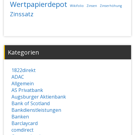
Wertpapierdepot
Wikifolio
Zinsen
Zinserhöhung
Zinssatz
Kategorien
1822direkt
ADAC
Allgemein
AS Privatbank
Augsburger Aktienbank
Bank of Scotland
Bankdienstleistungen
Banken
Barclaycard
comdirect