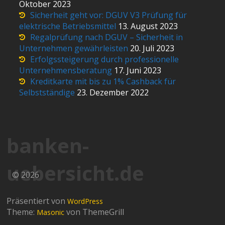
Oktober 2023
Sicherheit geht vor: DGUV V3 Prüfung für
elektrische Betriebsmittel
13. August 2023
Regalprüfung nach DGUV – Sicherheit in
Unternehmen gewährleisten
20. Juli 2023
Erfolgssteigerung durch professionelle
Unternehmensberatung
17. Juni 2023
Kreditkarte mit bis zu 1% Cashback für
Selbstständige
23. Dezember 2022
banken-
uebersicht.de
© 2026
Präsentiert von
WordPress
Theme:
von ThemeGrill
Masonic