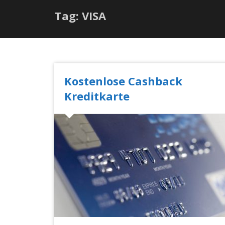
Tag: VISA
Kostenlose Cashback
Kreditkarte