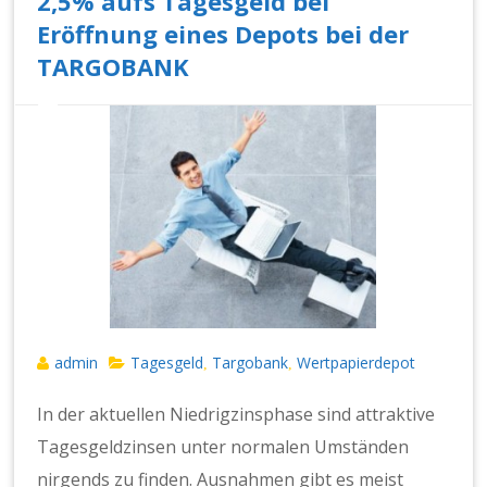
2,5% aufs Tagesgeld bei
Eröffnung eines Depots bei der
TARGOBANK
admin
Tagesgeld
Targobank
Wertpapierdepot
,
,
In der aktuellen Niedrigzinsphase sind attraktive
Tagesgeldzinsen unter normalen Umständen
nirgends zu finden. Ausnahmen gibt es meist