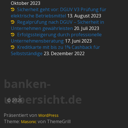
Oktober 2023
Sicherheit geht vor: DGUV V3 Prüfung für
elektrische Betriebsmittel
13. August 2023
Regalprüfung nach DGUV – Sicherheit in
Unternehmen gewährleisten
20. Juli 2023
Erfolgssteigerung durch professionelle
Unternehmensberatung
17. Juni 2023
Kreditkarte mit bis zu 1% Cashback für
Selbstständige
23. Dezember 2022
banken-
uebersicht.de
© 2026
Präsentiert von
WordPress
Theme:
von ThemeGrill
Masonic