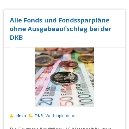
Alle Fonds und Fondssparpläne
ohne Ausgabeaufschlag bei der
DKB
admin
DKB
Wertpapierdepot
,