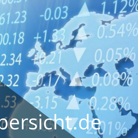
ersicht.de