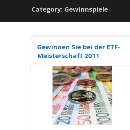
Category: Gewinnspiele
Gewinnen Sie bei der ETF-
Meisterschaft 2011