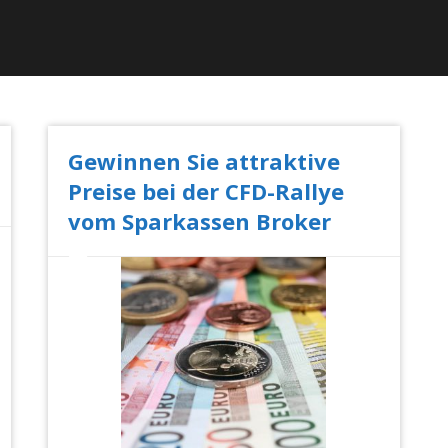
Gewinnen Sie attraktive
Preise bei der CFD-Rallye
vom Sparkassen Broker