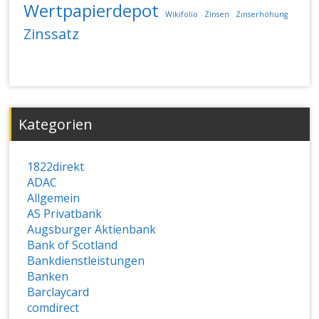
Wertpapierdepot
Wikifolio
Zinsen
Zinserhöhung
Zinssatz
Kategorien
1822direkt
ADAC
Allgemein
AS Privatbank
Augsburger Aktienbank
Bank of Scotland
Bankdienstleistungen
Banken
Barclaycard
comdirect