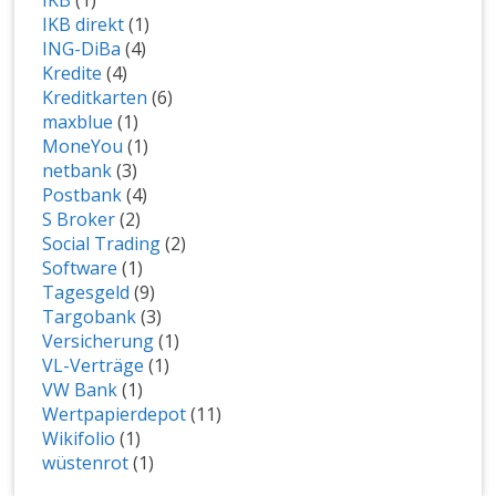
IKB
(1)
IKB direkt
(1)
ING-DiBa
(4)
Kredite
(4)
Kreditkarten
(6)
maxblue
(1)
MoneYou
(1)
netbank
(3)
Postbank
(4)
S Broker
(2)
Social Trading
(2)
Software
(1)
Tagesgeld
(9)
Targobank
(3)
Versicherung
(1)
VL-Verträge
(1)
VW Bank
(1)
Wertpapierdepot
(11)
Wikifolio
(1)
wüstenrot
(1)