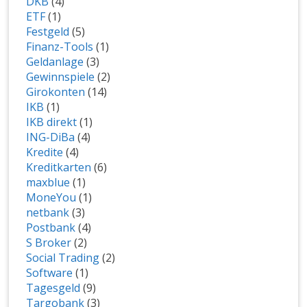
DKB
(4)
ETF
(1)
Festgeld
(5)
Finanz-Tools
(1)
Geldanlage
(3)
Gewinnspiele
(2)
Girokonten
(14)
IKB
(1)
IKB direkt
(1)
ING-DiBa
(4)
Kredite
(4)
Kreditkarten
(6)
maxblue
(1)
MoneYou
(1)
netbank
(3)
Postbank
(4)
S Broker
(2)
Social Trading
(2)
Software
(1)
Tagesgeld
(9)
Targobank
(3)