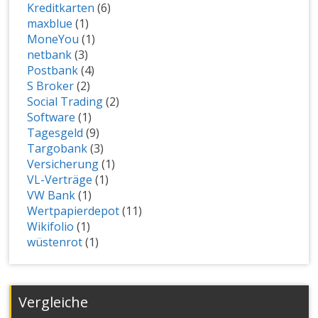
Kreditkarten
(6)
maxblue
(1)
MoneYou
(1)
netbank
(3)
Postbank
(4)
S Broker
(2)
Social Trading
(2)
Software
(1)
Tagesgeld
(9)
Targobank
(3)
Versicherung
(1)
VL-Verträge
(1)
VW Bank
(1)
Wertpapierdepot
(11)
Wikifolio
(1)
wüstenrot
(1)
Vergleiche