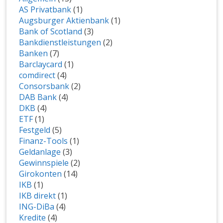
AS Privatbank
(1)
Augsburger Aktienbank
(1)
Bank of Scotland
(3)
Bankdienstleistungen
(2)
Banken
(7)
Barclaycard
(1)
comdirect
(4)
Consorsbank
(2)
DAB Bank
(4)
DKB
(4)
ETF
(1)
Festgeld
(5)
Finanz-Tools
(1)
Geldanlage
(3)
Gewinnspiele
(2)
Girokonten
(14)
IKB
(1)
IKB direkt
(1)
ING-DiBa
(4)
Kredite
(4)