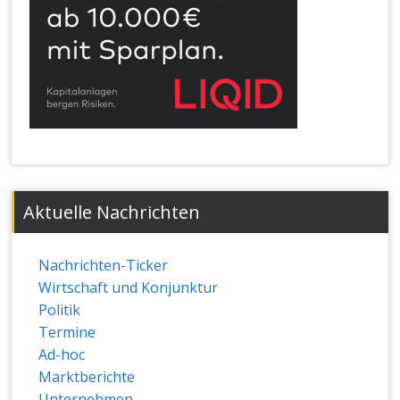
Aktuelle Nachrichten
Nachrichten-Ticker
Wirtschaft und Konjunktur
Politik
Termine
Ad-hoc
Marktberichte
Unternehmen