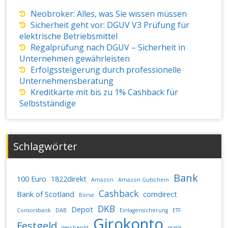
Neobroker: Alles, was Sie wissen müssen
Sicherheit geht vor: DGUV V3 Prüfung für
elektrische Betriebsmittel
Regalprüfung nach DGUV – Sicherheit in
Unternehmen gewährleisten
Erfolgssteigerung durch professionelle
Unternehmensberatung
Kreditkarte mit bis zu 1% Cashback für
Selbstständige
Schlagwörter
Bank
100 Euro
1822direkt
Amazon
Amazon Gutschein
Cashback
Bank of Scotland
comdirect
Börse
DKB
Depot
Consorsbank
DAB
Einlagensicherung
ETF
Girokonto
Festgeld
geschenkt
gratis