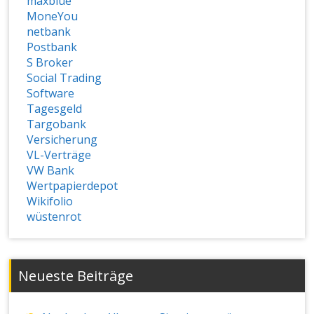
maxblue
MoneYou
netbank
Postbank
S Broker
Social Trading
Software
Tagesgeld
Targobank
Versicherung
VL-Verträge
VW Bank
Wertpapierdepot
Wikifolio
wüstenrot
Neueste Beiträge