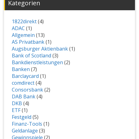
Kategorien
1822direkt
(4)
ADAC
(1)
Allgemein
(13)
AS Privatbank
(1)
Augsburger Aktienbank
(1)
Bank of Scotland
(3)
Bankdienstleistungen
(2)
Banken
(7)
Barclaycard
(1)
comdirect
(4)
Consorsbank
(2)
DAB Bank
(4)
DKB
(4)
ETF
(1)
Festgeld
(5)
Finanz-Tools
(1)
Geldanlage
(3)
Gewinnspiele
(2)