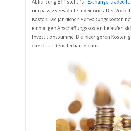
Abkürzung ETF steht für
Exchange-traded f
um passiv verwaltete Indexfonds. Der Vorteil
Kosten. Die jährlichen Verwaltungskosten bet
einmaligen Anschaffungskosten belaufen sich 
Investitionssumme. Die niedrigeren Kosten 
direkt auf Renditechancen aus.