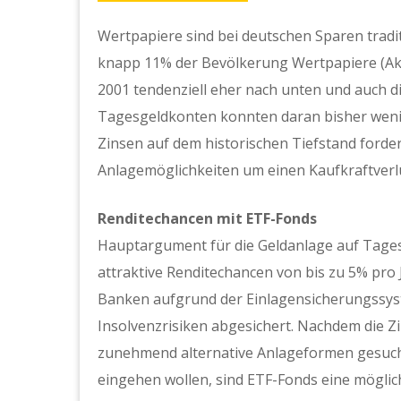
Wertpapiere sind bei deutschen Sparen tradit
knapp 11% der Bevölkerung Wertpapiere (Akt
2001 tendenziell eher nach unten und auch di
Tagesgeldkonten konnten daran bisher wenig
Zinsen auf dem historischen Tiefstand forder
Anlagemöglichkeiten um einen Kaufkraftverl
Renditechancen mit ETF-Fonds
Hauptargument für die Geldanlage auf Tages
attraktive Renditechancen von bis zu 5% pro J
Banken aufgrund der Einlagensicherungssys
Insolvenzrisiken abgesichert. Nachdem die Zi
zunehmend alternative Anlageformen gesucht.
eingehen wollen, sind ETF-Fonds eine möglic