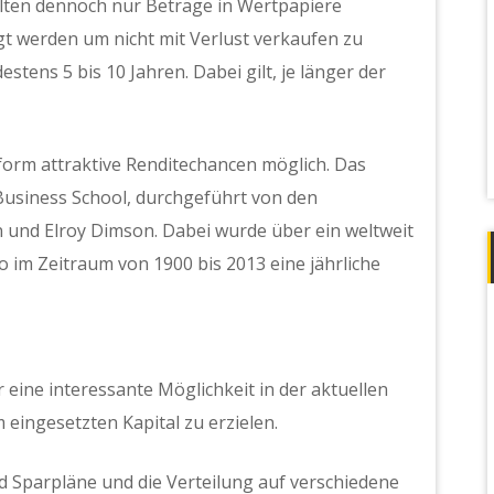
llten dennoch nur Beträge in Wertpapiere
igt werden um nicht mit Verlust verkaufen zu
tens 5 bis 10 Jahren. Dabei gilt, je länger der
eform attraktive Renditechancen möglich. Das
 Business School, durchgeführt von den
 und Elroy Dimson. Dabei wurde über ein weltweit
 im Zeitraum von 1900 bis 2013 eine jährliche
 eine interessante Möglichkeit in der aktuellen
 eingesetzten Kapital zu erzielen.
nd Sparpläne und die Verteilung auf verschiedene