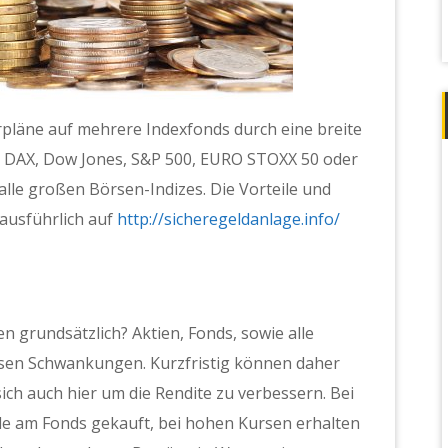
pläne auf mehrere Indexfonds durch eine breite
Ob DAX, Dow Jones, S&P 500, EURO STOXX 50 oder
lle großen Börsen-Indizes. Die Vorteile und
ausführlich auf
http://sicheregeldanlage.info/
n grundsätzlich? Aktien, Fonds, sowie alle
ssen Schwankungen. Kurzfristig können daher
ich auch hier um die Rendite zu verbessern. Bei
le am Fonds gekauft, bei hohen Kursen erhalten