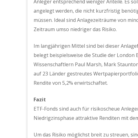
Anleger entsprechend weniger Anteile. Es so
angelegt werden, die nicht kurzfristig benöt
müssen. Ideal sind Anlagezeiträume von mindes
Zeitraum umso niedriger das Risiko.
Im langjährigen Mittel sind bei dieser Anlag
belegt beispielsweise die Studie der London
Wissenschaftlern Paul Marsh, Mark Staunton
auf 23 Länder gestreutes Wertpapierportfolio
Rendite von 5,2% erwirtschaftet.
Fazit
ETF-Fonds sind auch für risikoscheue Anleger
Niedrigzinsphase attraktive Renditen mit dem
Um das Risiko möglichst breit zu streuen, si