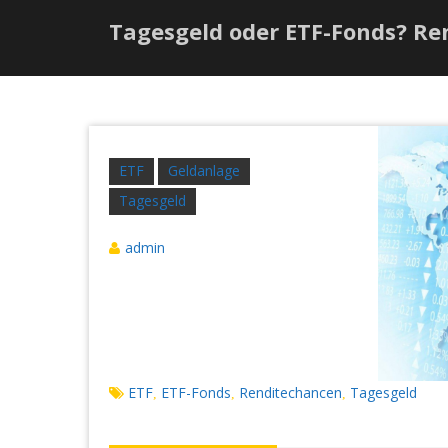
Tagesgeld oder ETF-Fonds? Re
ETF
Geldanlage
Tagesgeld
admin
ETF
ETF-Fonds
Renditechancen
Tagesgeld
,
,
,