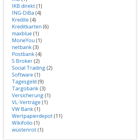
IKB direkt
(1)
ING-DiBa
(4)
Kredite
(4)
Kreditkarten
(6)
maxblue
(1)
MoneYou
(1)
netbank
(3)
Postbank
(4)
S Broker
(2)
Social Trading
(2)
Software
(1)
Tagesgeld
(9)
Targobank
(3)
Versicherung
(1)
VL-Verträge
(1)
VW Bank
(1)
Wertpapierdepot
(11)
Wikifolio
(1)
wüstenrot
(1)