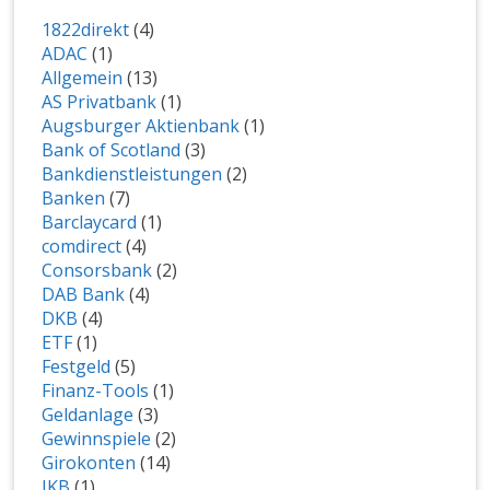
1822direkt
(4)
ADAC
(1)
Allgemein
(13)
AS Privatbank
(1)
Augsburger Aktienbank
(1)
Bank of Scotland
(3)
Bankdienstleistungen
(2)
Banken
(7)
Barclaycard
(1)
comdirect
(4)
Consorsbank
(2)
DAB Bank
(4)
DKB
(4)
ETF
(1)
Festgeld
(5)
Finanz-Tools
(1)
Geldanlage
(3)
Gewinnspiele
(2)
Girokonten
(14)
IKB
(1)