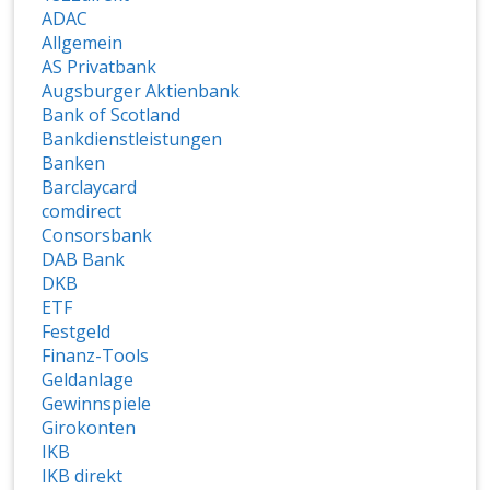
ADAC
Allgemein
AS Privatbank
Augsburger Aktienbank
Bank of Scotland
Bankdienstleistungen
Banken
Barclaycard
comdirect
Consorsbank
DAB Bank
DKB
ETF
Festgeld
Finanz-Tools
Geldanlage
Gewinnspiele
Girokonten
IKB
IKB direkt