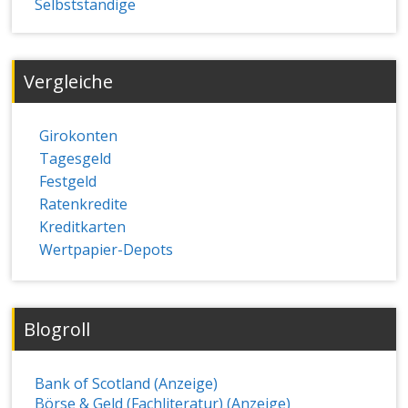
Selbstständige
Vergleiche
Girokonten
Tagesgeld
Festgeld
Ratenkredite
Kreditkarten
Wertpapier-Depots
Blogroll
Bank of Scotland (Anzeige)
Börse & Geld (Fachliteratur) (Anzeige)