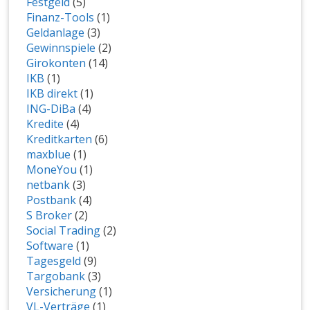
Festgeld
(5)
Finanz-Tools
(1)
Geldanlage
(3)
Gewinnspiele
(2)
Girokonten
(14)
IKB
(1)
IKB direkt
(1)
ING-DiBa
(4)
Kredite
(4)
Kreditkarten
(6)
maxblue
(1)
MoneYou
(1)
netbank
(3)
Postbank
(4)
S Broker
(2)
Social Trading
(2)
Software
(1)
Tagesgeld
(9)
Targobank
(3)
Versicherung
(1)
VL-Verträge
(1)