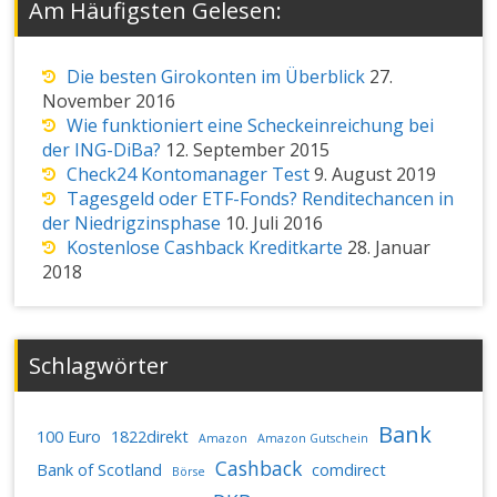
Am Häufigsten Gelesen:
Die besten Girokonten im Überblick
27.
November 2016
Wie funktioniert eine Scheckeinreichung bei
der ING-DiBa?
12. September 2015
Check24 Kontomanager Test
9. August 2019
Tagesgeld oder ETF-Fonds? Renditechancen in
der Niedrigzinsphase
10. Juli 2016
Kostenlose Cashback Kreditkarte
28. Januar
2018
Schlagwörter
Bank
100 Euro
1822direkt
Amazon
Amazon Gutschein
Cashback
Bank of Scotland
comdirect
Börse