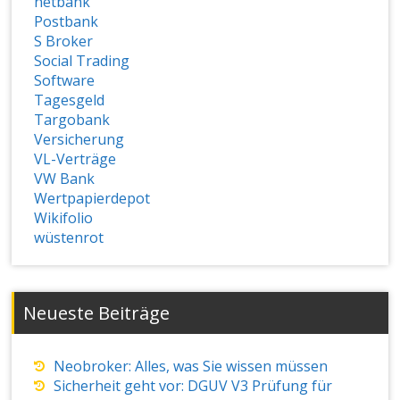
netbank
Postbank
S Broker
Social Trading
Software
Tagesgeld
Targobank
Versicherung
VL-Verträge
VW Bank
Wertpapierdepot
Wikifolio
wüstenrot
Neueste Beiträge
Neobroker: Alles, was Sie wissen müssen
Sicherheit geht vor: DGUV V3 Prüfung für