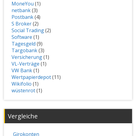
MoneYou
(1)
netbank
(3)
Postbank
(4)
S Broker
(2)
Social Trading
(2)
Software
(1)
Tagesgeld
(9)
Targobank
(3)
Versicherung
(1)
VL-Verträge
(1)
VW Bank
(1)
Wertpapierdepot
(11)
Wikifolio
(1)
wüstenrot
(1)
Vergleiche
Girokonten