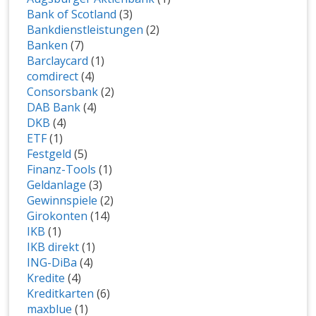
Bank of Scotland
(3)
Bankdienstleistungen
(2)
Banken
(7)
Barclaycard
(1)
comdirect
(4)
Consorsbank
(2)
DAB Bank
(4)
DKB
(4)
ETF
(1)
Festgeld
(5)
Finanz-Tools
(1)
Geldanlage
(3)
Gewinnspiele
(2)
Girokonten
(14)
IKB
(1)
IKB direkt
(1)
ING-DiBa
(4)
Kredite
(4)
Kreditkarten
(6)
maxblue
(1)