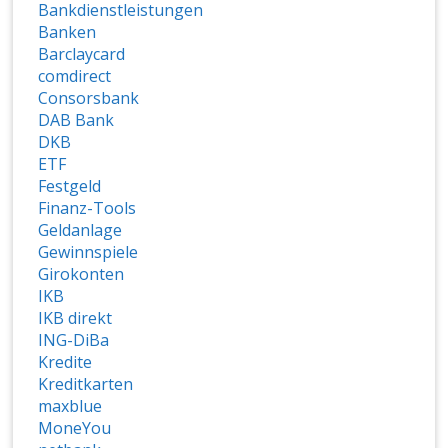
Bankdienstleistungen
Banken
Barclaycard
comdirect
Consorsbank
DAB Bank
DKB
ETF
Festgeld
Finanz-Tools
Geldanlage
Gewinnspiele
Girokonten
IKB
IKB direkt
ING-DiBa
Kredite
Kreditkarten
maxblue
MoneYou