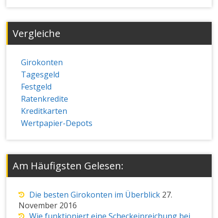
Vergleiche
Girokonten
Tagesgeld
Festgeld
Ratenkredite
Kreditkarten
Wertpapier-Depots
Am Häufigsten Gelesen:
Die besten Girokonten im Überblick
27.
November 2016
Wie funktioniert eine Scheckeinreichung bei