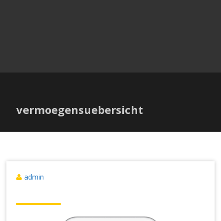
vermoegensuebersicht
admin