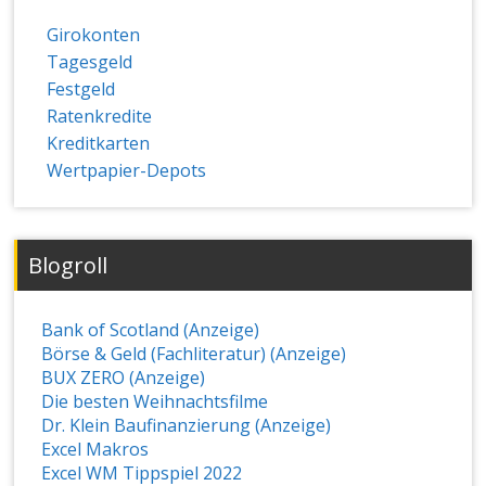
Girokonten
Tagesgeld
Festgeld
Ratenkredite
Kreditkarten
Wertpapier-Depots
Blogroll
Bank of Scotland (Anzeige)
Börse & Geld (Fachliteratur) (Anzeige)
BUX ZERO (Anzeige)
Die besten Weihnachtsfilme
Dr. Klein Baufinanzierung (Anzeige)
Excel Makros
Excel WM Tippspiel 2022