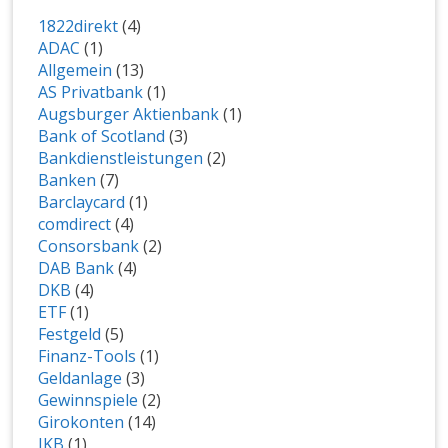
1822direkt
(4)
ADAC
(1)
Allgemein
(13)
AS Privatbank
(1)
Augsburger Aktienbank
(1)
Bank of Scotland
(3)
Bankdienstleistungen
(2)
Banken
(7)
Barclaycard
(1)
comdirect
(4)
Consorsbank
(2)
DAB Bank
(4)
DKB
(4)
ETF
(1)
Festgeld
(5)
Finanz-Tools
(1)
Geldanlage
(3)
Gewinnspiele
(2)
Girokonten
(14)
IKB
(1)