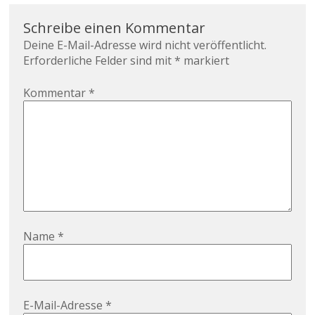
Schreibe einen Kommentar
Deine E-Mail-Adresse wird nicht veröffentlicht.
Erforderliche Felder sind mit
*
markiert
Kommentar
*
Name
*
E-Mail-Adresse
*