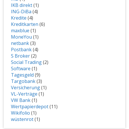
IKB direkt
(1)
ING-DiBa
(4)
Kredite
(4)
Kreditkarten
(6)
maxblue
(1)
MoneYou
(1)
netbank
(3)
Postbank
(4)
S Broker
(2)
Social Trading
(2)
Software
(1)
Tagesgeld
(9)
Targobank
(3)
Versicherung
(1)
VL-Verträge
(1)
VW Bank
(1)
Wertpapierdepot
(11)
Wikifolio
(1)
wüstenrot
(1)