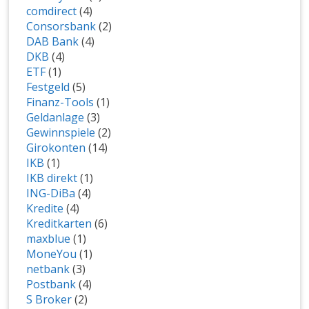
comdirect
(4)
Consorsbank
(2)
DAB Bank
(4)
DKB
(4)
ETF
(1)
Festgeld
(5)
Finanz-Tools
(1)
Geldanlage
(3)
Gewinnspiele
(2)
Girokonten
(14)
IKB
(1)
IKB direkt
(1)
ING-DiBa
(4)
Kredite
(4)
Kreditkarten
(6)
maxblue
(1)
MoneYou
(1)
netbank
(3)
Postbank
(4)
S Broker
(2)