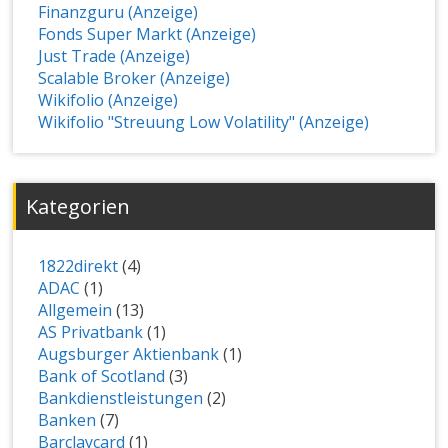
Finanzguru (Anzeige)
Fonds Super Markt (Anzeige)
Just Trade (Anzeige)
Scalable Broker (Anzeige)
Wikifolio (Anzeige)
Wikifolio "Streuung Low Volatility" (Anzeige)
Kategorien
1822direkt
(4)
ADAC
(1)
Allgemein
(13)
AS Privatbank
(1)
Augsburger Aktienbank
(1)
Bank of Scotland
(3)
Bankdienstleistungen
(2)
Banken
(7)
Barclaycard
(1)