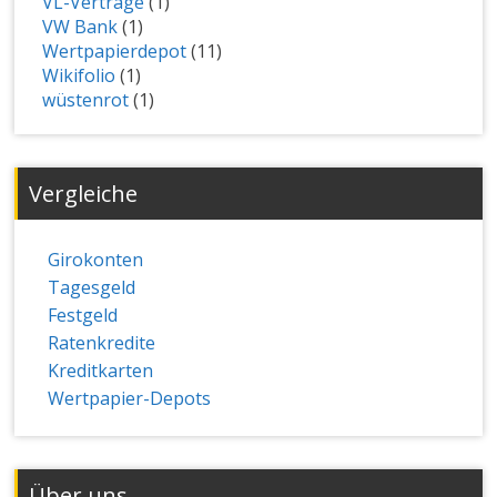
VL-Verträge
(1)
VW Bank
(1)
Wertpapierdepot
(11)
Wikifolio
(1)
wüstenrot
(1)
Vergleiche
Girokonten
Tagesgeld
Festgeld
Ratenkredite
Kreditkarten
Wertpapier-Depots
Über uns