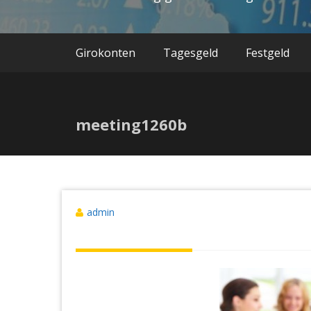
Girokonten
Tagesgeld
Festgeld
meeting1260b
admin