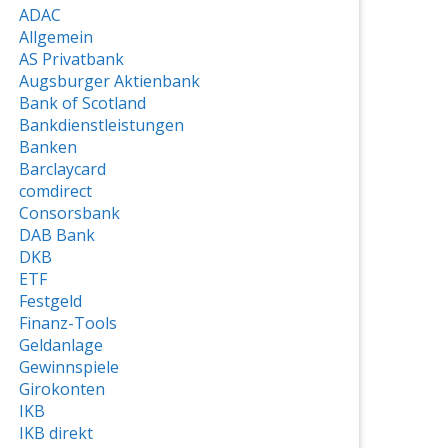
ADAC
Allgemein
AS Privatbank
Augsburger Aktienbank
Bank of Scotland
Bankdienstleistungen
Banken
Barclaycard
comdirect
Consorsbank
DAB Bank
DKB
ETF
Festgeld
Finanz-Tools
Geldanlage
Gewinnspiele
Girokonten
IKB
IKB direkt