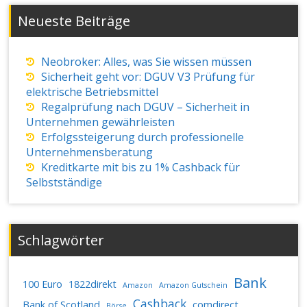
Neueste Beiträge
Neobroker: Alles, was Sie wissen müssen
Sicherheit geht vor: DGUV V3 Prüfung für
elektrische Betriebsmittel
Regalprüfung nach DGUV – Sicherheit in
Unternehmen gewährleisten
Erfolgssteigerung durch professionelle
Unternehmensberatung
Kreditkarte mit bis zu 1% Cashback für
Selbstständige
Schlagwörter
Bank
100 Euro
1822direkt
Amazon
Amazon Gutschein
Cashback
Bank of Scotland
comdirect
Börse