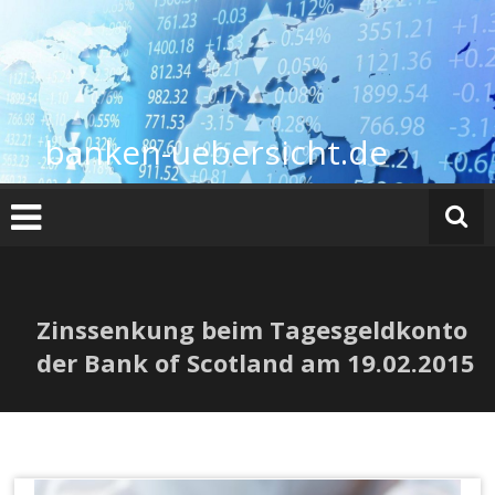
Zum
Inhalt
springen
banken-uebersicht.de
Zinssenkung beim Tagesgeldkonto
der Bank of Scotland am 19.02.2015