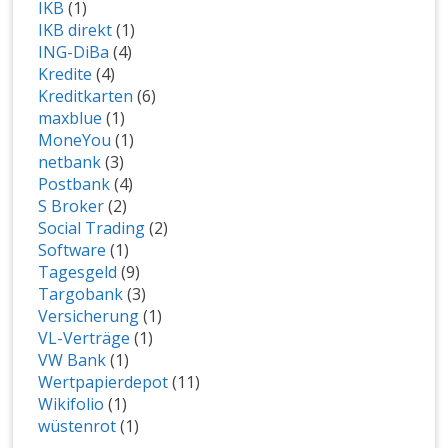
IKB
(1)
IKB direkt
(1)
ING-DiBa
(4)
Kredite
(4)
Kreditkarten
(6)
maxblue
(1)
MoneYou
(1)
netbank
(3)
Postbank
(4)
S Broker
(2)
Social Trading
(2)
Software
(1)
Tagesgeld
(9)
Targobank
(3)
Versicherung
(1)
VL-Verträge
(1)
VW Bank
(1)
Wertpapierdepot
(11)
Wikifolio
(1)
wüstenrot
(1)