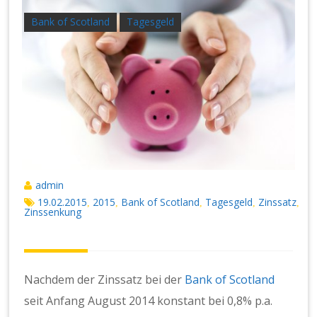
Bank of Scotland
Tagesgeld
admin
19.02.2015
2015
Bank of Scotland
Tagesgeld
Zinssatz
,
,
,
,
,
Zinssenkung
Nachdem der Zinssatz bei der
Bank of Scotland
seit Anfang August 2014 konstant bei 0,8% p.a.