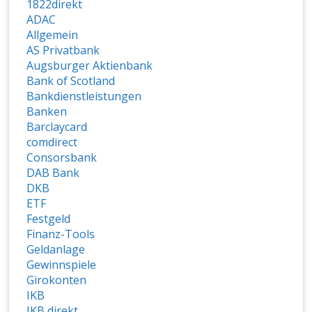
1822direkt
ADAC
Allgemein
AS Privatbank
Augsburger Aktienbank
Bank of Scotland
Bankdienstleistungen
Banken
Barclaycard
comdirect
Consorsbank
DAB Bank
DKB
ETF
Festgeld
Finanz-Tools
Geldanlage
Gewinnspiele
Girokonten
IKB
IKB direkt