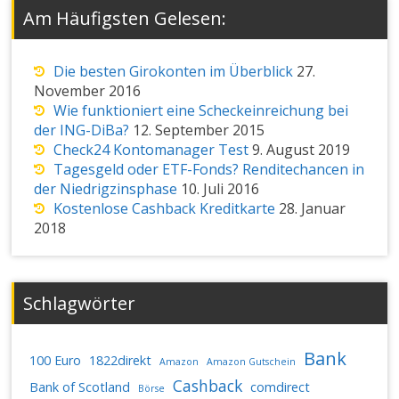
Am Häufigsten Gelesen:
Die besten Girokonten im Überblick
27.
November 2016
Wie funktioniert eine Scheckeinreichung bei
der ING-DiBa?
12. September 2015
Check24 Kontomanager Test
9. August 2019
Tagesgeld oder ETF-Fonds? Renditechancen in
der Niedrigzinsphase
10. Juli 2016
Kostenlose Cashback Kreditkarte
28. Januar
2018
Schlagwörter
Bank
100 Euro
1822direkt
Amazon
Amazon Gutschein
Cashback
Bank of Scotland
comdirect
Börse