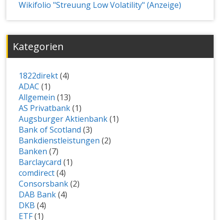
Wikifolio "Streuung Low Volatility" (Anzeige)
Kategorien
1822direkt
(4)
ADAC
(1)
Allgemein
(13)
AS Privatbank
(1)
Augsburger Aktienbank
(1)
Bank of Scotland
(3)
Bankdienstleistungen
(2)
Banken
(7)
Barclaycard
(1)
comdirect
(4)
Consorsbank
(2)
DAB Bank
(4)
DKB
(4)
ETF
(1)