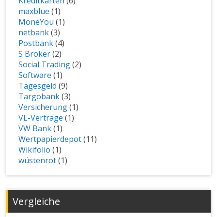
Kreditkarten
(6)
maxblue
(1)
MoneYou
(1)
netbank
(3)
Postbank
(4)
S Broker
(2)
Social Trading
(2)
Software
(1)
Tagesgeld
(9)
Targobank
(3)
Versicherung
(1)
VL-Verträge
(1)
VW Bank
(1)
Wertpapierdepot
(11)
Wikifolio
(1)
wüstenrot
(1)
Vergleiche