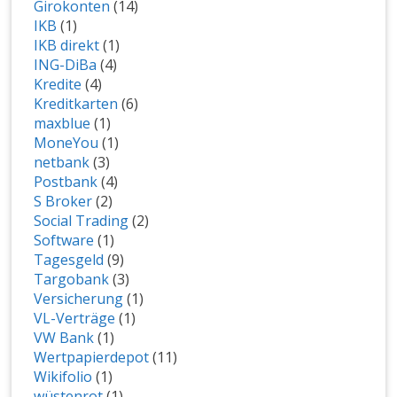
Girokonten
(14)
IKB
(1)
IKB direkt
(1)
ING-DiBa
(4)
Kredite
(4)
Kreditkarten
(6)
maxblue
(1)
MoneYou
(1)
netbank
(3)
Postbank
(4)
S Broker
(2)
Social Trading
(2)
Software
(1)
Tagesgeld
(9)
Targobank
(3)
Versicherung
(1)
VL-Verträge
(1)
VW Bank
(1)
Wertpapierdepot
(11)
Wikifolio
(1)
wüstenrot
(1)