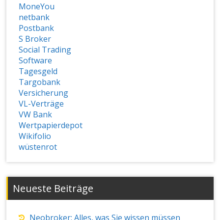
MoneYou
netbank
Postbank
S Broker
Social Trading
Software
Tagesgeld
Targobank
Versicherung
VL-Verträge
VW Bank
Wertpapierdepot
Wikifolio
wüstenrot
Neueste Beiträge
Neobroker: Alles, was Sie wissen müssen