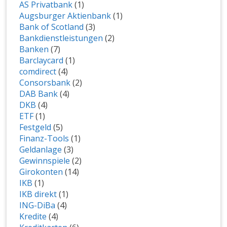
AS Privatbank
(1)
Augsburger Aktienbank
(1)
Bank of Scotland
(3)
Bankdienstleistungen
(2)
Banken
(7)
Barclaycard
(1)
comdirect
(4)
Consorsbank
(2)
DAB Bank
(4)
DKB
(4)
ETF
(1)
Festgeld
(5)
Finanz-Tools
(1)
Geldanlage
(3)
Gewinnspiele
(2)
Girokonten
(14)
IKB
(1)
IKB direkt
(1)
ING-DiBa
(4)
Kredite
(4)