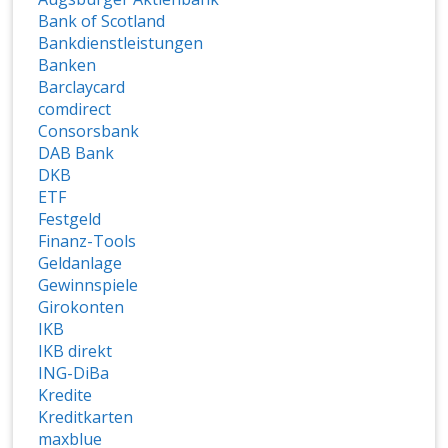
Bank of Scotland
Bankdienstleistungen
Banken
Barclaycard
comdirect
Consorsbank
DAB Bank
DKB
ETF
Festgeld
Finanz-Tools
Geldanlage
Gewinnspiele
Girokonten
IKB
IKB direkt
ING-DiBa
Kredite
Kreditkarten
maxblue