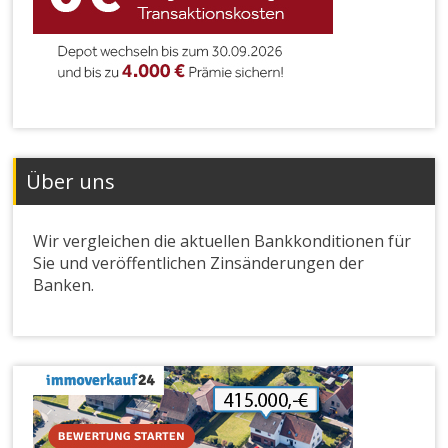
Über uns
Wir vergleichen die aktuellen Bankkonditionen für
Sie und veröffentlichen Zinsänderungen der
Banken.