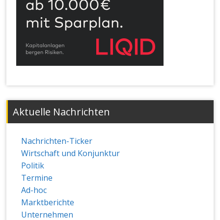
Aktuelle Nachrichten
Nachrichten-Ticker
Wirtschaft und Konjunktur
Politik
Termine
Ad-hoc
Marktberichte
Unternehmen