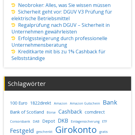
Neobroker: Alles, was Sie wissen müssen
Sicherheit geht vor: DGUV V3 Prüfung für
elektrische Betriebsmittel
Regalprüfung nach DGUV – Sicherheit in
Unternehmen gewährleisten
Erfolgssteigerung durch professionelle
Unternehmensberatung
Kreditkarte mit bis zu 1% Cashback für
Selbstständige
Schlagwörter
Bank
100 Euro
1822direkt
Amazon
Amazon Gutschein
Cashback
Bank of Scotland
comdirect
Börse
DKB
Depot
Consorsbank
DAB
Einlagensicherung
ETF
Girokonto
Festgeld
geschenkt
gratis